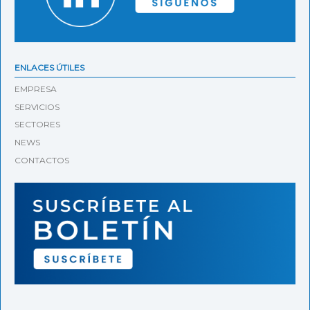
ENLACES ÚTILES
EMPRESA
SERVICIOS
SECTORES
NEWS
CONTACTOS