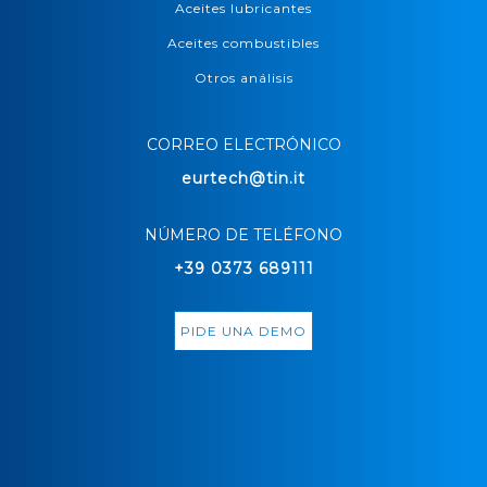
Aceites lubricantes
Aceites combustibles
Otros análisis
CORREO ELECTRÓNICO
eurtech@tin.it
NÚMERO DE TELÉFONO
+39 0373 689111
PIDE UNA DEMO