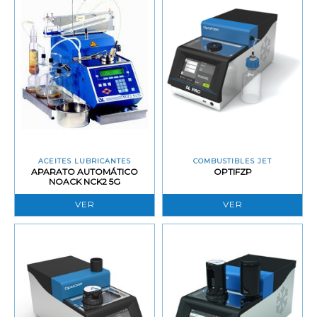
ACEITES LUBRICANTES
COMBUSTIBLES JET
APARATO AUTOMÁTICO
OPTIFZP
NOACK NCK2 5G
VER
VER