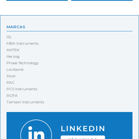
MARCAS
ISL
MBA Instruments
ANTEK
Herzog
Phase Technology
Lovibond
Alcor
PAC
PCS Instruments
ROFA
Tamson Instruments