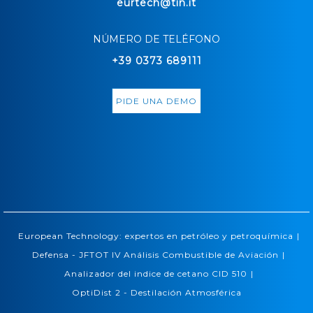
eurtech@tin.it
NÚMERO DE TELÉFONO
+39 0373 689111
PIDE UNA DEMO
|
European Technology: expertos en petróleo y petroquímica
|
Defensa - JFTOT IV Análisis Combustible de Aviación
|
Analizador del indice de cetano CID 510
OptiDist 2 - Destilación Atmosférica