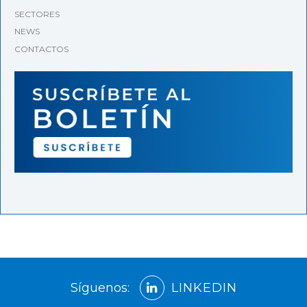
SECTORES
NEWS
CONTACTOS
Síguenos:
LINKEDIN