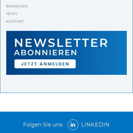
BRANCHEN
NEWS
KONTAKT
Folgen Sie uns:
LINKEDIN