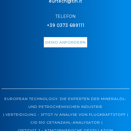
eurtech@tin.it
TELEFON
+39 0373 689111
DEMO ANFORDERN
EUROPEAN TECHNOLOGY: DIE EXPERTEN DER MINERALÖL-
UND PETROCHEMISCHEN INDUSTRIE
|
|
VERTEIDIGUNG - JFTOT IV ANALYSE VON FLUGKRAFTSTOFF
|
CID 510 CETANZAHL-ANALYSATOR
OPTIDIST 2 - ATMOSPHÄRISCHE DESTILLATION