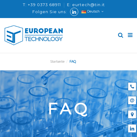
T: +39 0373 68911
E: eurtech@tin.it
Folgen Sie uns:
Deutsch
Startseite
FAQ
FAQ