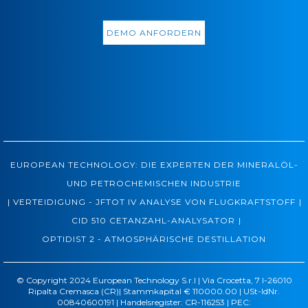
DEMO ANFORDERN
EUROPEAN TECHNOLOGY: DIE EXPERTEN DER MINERALÖL-
UND PETROCHEMISCHEN INDUSTRIE
|
|
VERTEIDIGUNG - JFTOT IV ANALYSE VON FLUGKRAFTSTOFF
|
CID 510 CETANZAHL-ANALYSATOR
OPTIDIST 2 - ATMOSPHÄRISCHE DESTILLATION
© Copyright 2024 European Technology S.r.l | Via Crocetta, 7 I-26010
Ripalta Cremasca (CR)| Stammkapital € 110000.00 | USt-IdNr.
00840600191 | Handelsregister: CR-116253 | PEC: