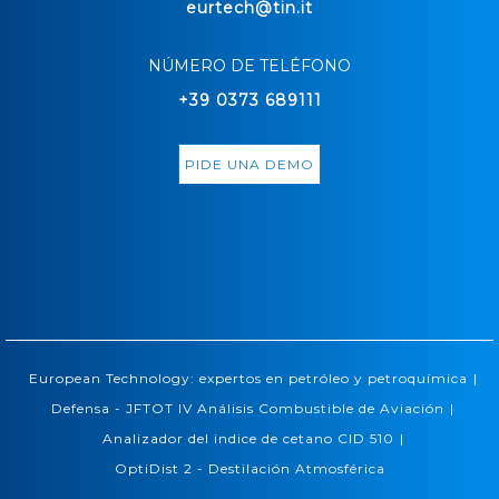
eurtech@tin.it
NÚMERO DE TELÉFONO
+39 0373 689111
PIDE UNA DEMO
|
European Technology: expertos en petróleo y petroquímica
|
Defensa - JFTOT IV Análisis Combustible de Aviación
|
Analizador del indice de cetano CID 510
OptiDist 2 - Destilación Atmosférica