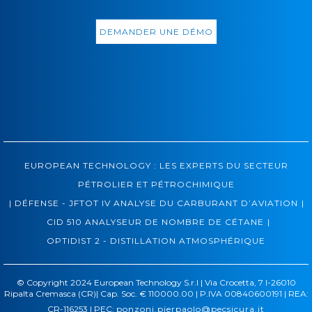
DEMANDER UNE DÉMO
EUROPEAN TECHNOLOGY : LES EXPERTS DU SECTEUR
PÉTROLIER ET PÉTROCHIMIQUE
|
|
DÉFENSE - JFTOT IV ANALYSE DU CARBURANT D’AVIATION
|
CID 510 ANALYSEUR DE NOMBRE DE CÉTANE
OPTIDIST 2 - DISTILLATION ATMOSPHÉRIQUE
© Copyright 2024 European Technology S.r.l | Via Crocetta, 7 I-26010
Ripalta Cremasca (CR)| Cap. Soc. € 110000.00 | P.IVA 00840600191 | REA:
CR-116253 | PEC:
ponzoni.pierpaolo@pecsicura.it