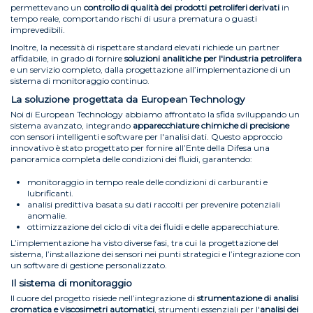
permettevano un
controllo di qualità dei prodotti petroliferi derivati
in
tempo reale, comportando rischi di usura prematura o guasti
imprevedibili.
Inoltre, la necessità di rispettare standard elevati richiede un partner
affidabile, in grado di fornire
soluzioni analitiche per l'industria petrolifera
e un servizio completo, dalla progettazione all’implementazione di un
sistema di monitoraggio continuo.
La soluzione progettata da European Technology
Noi di European Technology abbiamo affrontato la sfida sviluppando un
sistema avanzato, integrando
apparecchiature chimiche di precisione
con sensori intelligenti e software per l'analisi dati. Questo approccio
innovativo è stato progettato per fornire all’Ente della Difesa una
panoramica completa delle condizioni dei fluidi, garantendo:
monitoraggio in tempo reale delle condizioni di carburanti e
lubrificanti.
analisi predittiva basata su dati raccolti per prevenire potenziali
anomalie.
ottimizzazione del ciclo di vita dei fluidi e delle apparecchiature.
L’implementazione ha visto diverse fasi, tra cui la progettazione del
sistema, l’installazione dei sensori nei punti strategici e l’integrazione con
un software di gestione personalizzato.
Il sistema di monitoraggio
Il cuore del progetto risiede nell’integrazione di
strumentazione di analisi
cromatica e viscosimetri automatici
, strumenti essenziali per l'
analisi dei