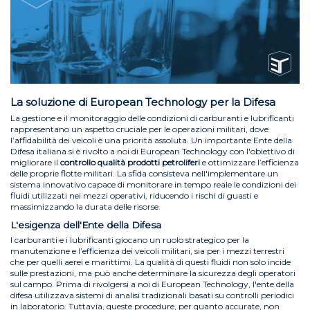
La soluzione di European Technology per la Difesa
La gestione e il monitoraggio delle condizioni di carburanti e lubrificanti
rappresentano un aspetto cruciale per le operazioni militari, dove
l’affidabilità dei veicoli è una priorità assoluta. Un importante Ente della
Difesa italiana si è rivolto a noi di European Technology con l'obiettivo di
migliorare il
controllo qualità prodotti petroliferi
e ottimizzare l’efficienza
delle proprie flotte militari. La sfida consisteva nell'implementare un
sistema innovativo capace di monitorare in tempo reale le condizioni dei
fluidi utilizzati nei mezzi operativi, riducendo i rischi di guasti e
massimizzando la durata delle risorse.
L'esigenza dell'Ente della Difesa
I carburanti e i lubrificanti giocano un ruolo strategico per la
manutenzione e l’efficienza dei veicoli militari, sia per i mezzi terrestri
che per quelli aerei e marittimi. La qualità di questi fluidi non solo incide
sulle prestazioni, ma può anche determinare la sicurezza degli operatori
sul campo. Prima di rivolgersi a noi di European Technology, l'ente della
difesa utilizzava sistemi di analisi tradizionali basati su controlli periodici
in laboratorio. Tuttavia, queste procedure, per quanto accurate, non