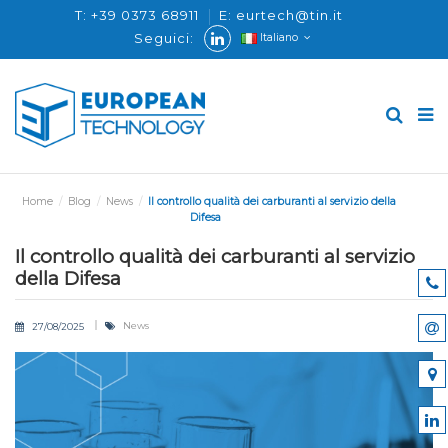
T: +39 0373 68911
E: eurtech@tin.it
Seguici:
Italiano
Home
Blog
News
Il controllo qualità dei carburanti al servizio della
Difesa
Il controllo qualità dei carburanti al servizio
della Difesa
News
27/08/2025