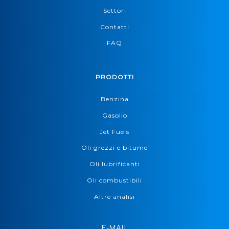
Settori
Contatti
FAQ
PRODOTTI
Benzina
Gasolio
Jet Fuels
Oli grezzi e bitume
Oli lubrificanti
Oli combustibili
Altre analisi
E-MAIL