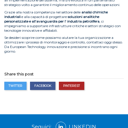
all’implementazione del sistema, ma si è evoluta in un partenariato
strategico volto a garantire il miglioramento continuo delle operazioni.
Grazie alla nostra competenza nel settore delle
analisi chimiche
industriali
e alla capacità di progettare
soluzioni analitiche
personalizzate e all’avanguardia per l’ industria petrolifera
, ci
impegniamo a supportare infrastrutture critiche e settori strategici con
tecnologie innovative e affidabili.
Se desideri scoprire come possiamo aiutare la tua organizzazione a
ottimizzare i processi di monitoraggio e controllo, contattaci oggi stesso.
Da European Technology innovazione e precisione si incontrano ogni
giorno.
Share this post
TWITTER
FACEBOOK
PINTEREST
Seguici:
LINKEDIN