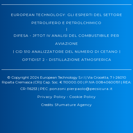
EUROPEAN TECHNOLOGY: GLI ESPERTI DEL SETTORE
PETROLIFERO E PETROLCHIMICO
|
DIFESA - JFTOT IV ANALISI DEL COMBUSTIBILE PER
AVIAZIONE
|
|
CID 510 ANALIZZATORE DEL NUMERO DI CETANO
OPTIDIST 2 - DISTILLAZIONE ATMOSFERICA
© Copyright 2024 European Technology S.r.l | Via Crocetta, 7 I-26010
Ripalta Cremasca (CR)| Cap. Soc. € 110000.00 | P.IVA 00840600191 | REA:
CR-116253 | PEC:
ponzoni.pierpaolo@pecsicura.it
Privacy Policy
-
Cookie Policy
Credits:
Sfumature Agency