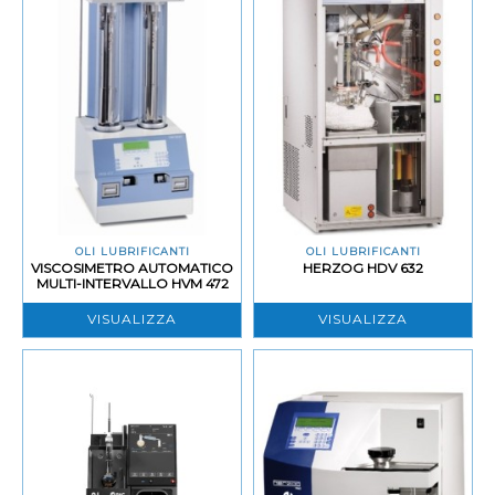
OLI LUBRIFICANTI
OLI LUBRIFICANTI
VISCOSIMETRO AUTOMATICO
HERZOG HDV 632
MULTI-INTERVALLO HVM 472
VISUALIZZA
VISUALIZZA