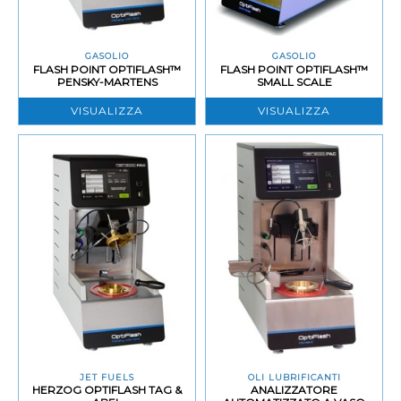
GASOLIO
GASOLIO
FLASH POINT OPTIFLASH™
FLASH POINT OPTIFLASH™
PENSKY-MARTENS
SMALL SCALE
VISUALIZZA
VISUALIZZA
JET FUELS
OLI LUBRIFICANTI
HERZOG OPTIFLASH TAG &
ANALIZZATORE