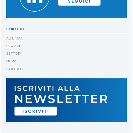
LINK UTILI
AZIENDA
SERVIZI
SETTORI
NEWS
CONTATTI