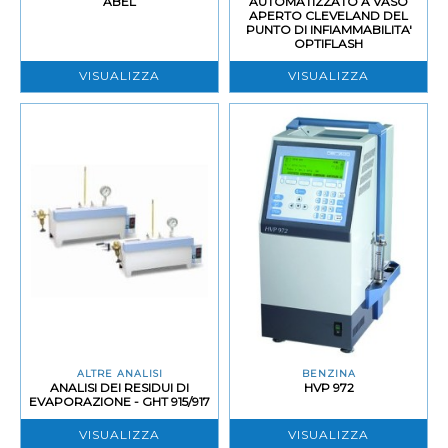
ABEL
AUTOMATIZZATO A VASO
APERTO CLEVELAND DEL
PUNTO DI INFIAMMABILITA'
OPTIFLASH
VISUALIZZA
VISUALIZZA
ALTRE ANALISI
BENZINA
ANALISI DEI RESIDUI DI
HVP 972
EVAPORAZIONE - GHT 915/917
VISUALIZZA
VISUALIZZA