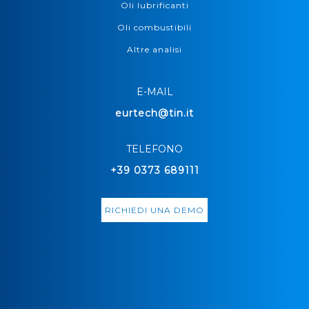
Oli lubrificanti
Oli combustibili
Altre analisi
E-MAIL
eurtech@tin.it
TELEFONO
+39 0373 689111
RICHIEDI UNA DEMO