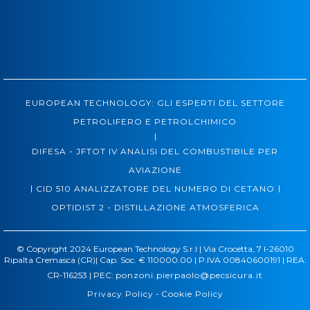
EUROPEAN TECHNOLOGY: GLI ESPERTI DEL SETTORE
PETROLIFERO E PETROLCHIMICO
|
DIFESA - JFTOT IV ANALISI DEL COMBUSTIBILE PER
AVIAZIONE
|
|
CID 510 ANALIZZATORE DEL NUMERO DI CETANO
OPTIDIST 2 - DISTILLAZIONE ATMOSFERICA
© Copyright 2024 European Technology S.r.l | Via Crocetta, 7 I-26010
Ripalta Cremasca (CR)| Cap. Soc. € 110000.00 | P.IVA 00840600191 | REA:
CR-116253 | PEC:
ponzoni.pierpaolo@pecsicura.it
Privacy Policy
-
Cookie Policy