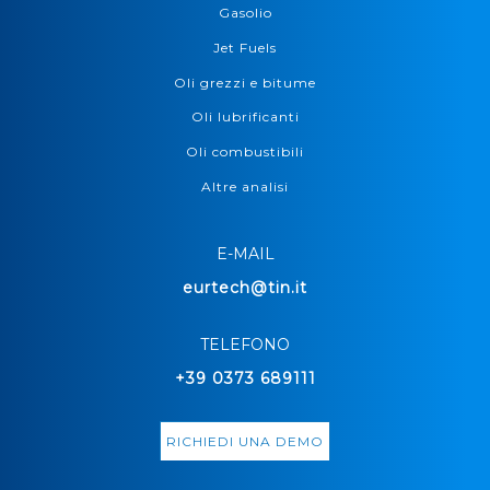
Gasolio
Jet Fuels
Oli grezzi e bitume
Oli lubrificanti
Oli combustibili
Altre analisi
E-MAIL
eurtech@tin.it
TELEFONO
+39 0373 689111
RICHIEDI UNA DEMO