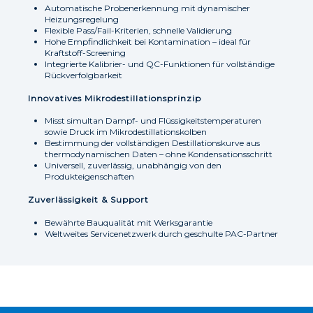
Automatische Probenerkennung mit dynamischer
Heizungsregelung
Flexible Pass/Fail-Kriterien, schnelle Validierung
Hohe Empfindlichkeit bei Kontamination – ideal für
Kraftstoff-Screening
Integrierte Kalibrier- und QC-Funktionen für vollständige
Rückverfolgbarkeit
Innovatives Mikrodestillationsprinzip
Misst simultan Dampf- und Flüssigkeitstemperaturen
sowie Druck im Mikrodestillationskolben
Bestimmung der vollständigen Destillationskurve aus
thermodynamischen Daten – ohne Kondensationsschritt
Universell, zuverlässig, unabhängig von den
Produkteigenschaften
Zuverlässigkeit & Support
Bewährte Bauqualität mit Werksgarantie
Weltweites Servicenetzwerk durch geschulte PAC-Partner