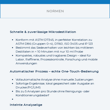
NORMEN
Schnelle & zuverlässige Mikrodestillation
Konform mit ASTM D7345, in perfekter Korrelation zu
ASTM D86 (Gruppen 0–4), D1160, ISO 3405 und IP 123
Bestimmt das Siedeverhalten von leichten bis mittleren
Destillaten in < 10 Minuten mit nur 10 ml Probe
Kompaktes, robustes und tragbares Design – ideal für
Labor, Raffinerie, Prozesskontrolle, Forschung und mobile
Anwendungen
Automatischer Prozess – echte One-Touch-Bedienung
Vollautomatische Analyse ohne manuelle Justierungen
Sofortige Ergebnisse, lokal gespeichert oder Ausgabe an
Drucker/PC/LIMS
Bis zu 5 Analysen pro Stunde ohne Reinigungs- oder
Konditionierungsbedarf
Intelnte Analyselige