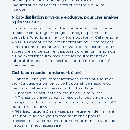
ou les opérations mobiles (surveillance de
l’adultération des carburants et contrôle qualité
rapide).
Micro-distillation physique exclusive, pour une analyse
rapide sur site
Un processus entièrement automatique, associé à un
mode de chauffage intelligent intégré, permet un
véritable fonctionnement « à un bouton ». Cela rend le
PMD 110 exceptionnellement flexible pour traiter des
échantillons « inconnus » (travaux de recherche) et très
accessible au personnel disposant d’une formation ou
d’une expérience limitées avec les équipements de
laboratoire (par ex. inspections ou points de contrôle
chez les clients).
Distillation rapide, rendement élevé
- Lancez l’analyse immédiatement sans vous soucier
des réglages du ballon et de l’appareil de mesure ou
des paramètres de puissance du chauffage
- Obtenez les résultats en moins de 10 minutes
- Affichez et enregistrez les résultats localement, ou
envoyez les données à une imprimante, un logiciel PC
ou un réseau LIMS
- Réalisez jusqu’à 5 analyses par heure, en démarrant
une nouvelle analyse immédiatement après la
précédente – aucun conditionnement ni nettoyage de
l’appareil n’est nécessaire