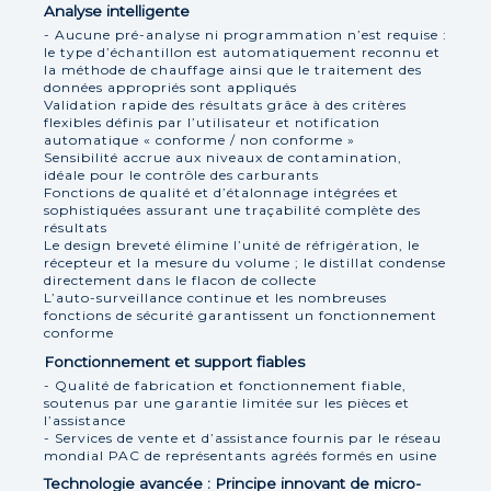
Analyse intelligente
- Aucune pré-analyse ni programmation n’est requise :
le type d’échantillon est automatiquement reconnu et
la méthode de chauffage ainsi que le traitement des
données appropriés sont appliqués
Validation rapide des résultats grâce à des critères
flexibles définis par l’utilisateur et notification
automatique « conforme / non conforme »
Sensibilité accrue aux niveaux de contamination,
idéale pour le contrôle des carburants
Fonctions de qualité et d’étalonnage intégrées et
sophistiquées assurant une traçabilité complète des
résultats
Le design breveté élimine l’unité de réfrigération, le
récepteur et la mesure du volume ; le distillat condense
directement dans le flacon de collecte
L’auto-surveillance continue et les nombreuses
fonctions de sécurité garantissent un fonctionnement
conforme
Fonctionnement et support fiables
- Qualité de fabrication et fonctionnement fiable,
soutenus par une garantie limitée sur les pièces et
l’assistance
- Services de vente et d’assistance fournis par le réseau
mondial PAC de représentants agréés formés en usine
Technologie avancée : Principe innovant de micro-