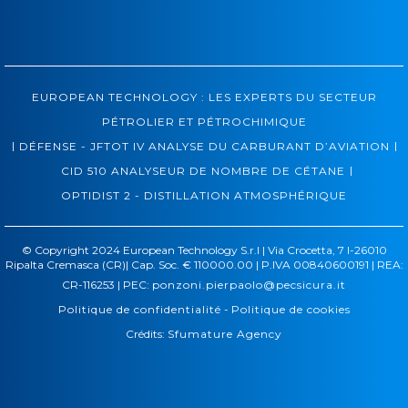
EUROPEAN TECHNOLOGY : LES EXPERTS DU SECTEUR
PÉTROLIER ET PÉTROCHIMIQUE
|
|
DÉFENSE - JFTOT IV ANALYSE DU CARBURANT D’AVIATION
|
CID 510 ANALYSEUR DE NOMBRE DE CÉTANE
OPTIDIST 2 - DISTILLATION ATMOSPHÉRIQUE
© Copyright 2024 European Technology S.r.l | Via Crocetta, 7 I-26010
Ripalta Cremasca (CR)| Cap. Soc. € 110000.00 | P.IVA 00840600191 | REA:
CR-116253 | PEC:
ponzoni.pierpaolo@pecsicura.it
Politique de confidentialité
-
Politique de cookies
Crédits:
Sfumature Agency