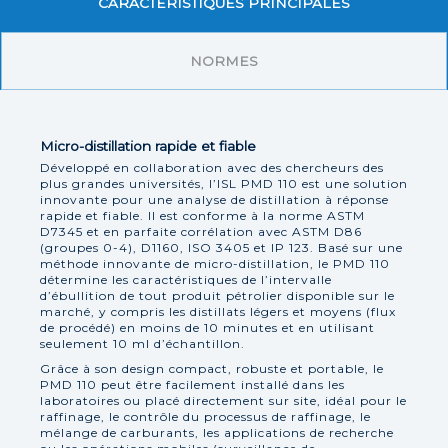
CARACTÉRISTIQUES PRINCIPALES
NORMES
Micro-distillation rapide et fiable
Développé en collaboration avec des chercheurs des
plus grandes universités, l’ISL PMD 110 est une solution
innovante pour une analyse de distillation à réponse
rapide et fiable. Il est conforme à la norme ASTM
D7345 et en parfaite corrélation avec ASTM D86
(groupes 0-4), D1160, ISO 3405 et IP 123. Basé sur une
méthode innovante de micro-distillation, le PMD 110
détermine les caractéristiques de l’intervalle
d’ébullition de tout produit pétrolier disponible sur le
marché, y compris les distillats légers et moyens (flux
de procédé) en moins de 10 minutes et en utilisant
seulement 10 ml d’échantillon.
Grâce à son design compact, robuste et portable, le
PMD 110 peut être facilement installé dans les
laboratoires ou placé directement sur site, idéal pour le
raffinage, le contrôle du processus de raffinage, le
mélange de carburants, les applications de recherche