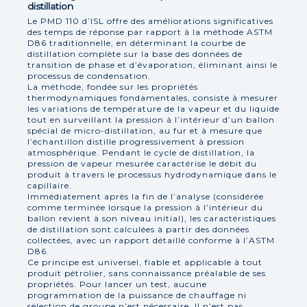
distillation
Le PMD 110 d’ISL offre des améliorations significatives
des temps de réponse par rapport à la méthode ASTM
D86 traditionnelle, en déterminant la courbe de
distillation complète sur la base des données de
transition de phase et d’évaporation, éliminant ainsi le
processus de condensation.
La méthode, fondée sur les propriétés
thermodynamiques fondamentales, consiste à mesurer
les variations de température de la vapeur et du liquide
tout en surveillant la pression à l’intérieur d’un ballon
spécial de micro-distillation, au fur et à mesure que
l’échantillon distille progressivement à pression
atmosphérique. Pendant le cycle de distillation, la
pression de vapeur mesurée caractérise le débit du
produit à travers le processus hydrodynamique dans le
capillaire.
Immédiatement après la fin de l’analyse (considérée
comme terminée lorsque la pression à l’intérieur du
ballon revient à son niveau initial), les caractéristiques
de distillation sont calculées à partir des données
collectées, avec un rapport détaillé conforme à l’ASTM
D86.
Ce principe est universel, fiable et applicable à tout
produit pétrolier, sans connaissance préalable de ses
propriétés. Pour lancer un test, aucune
programmation de la puissance de chauffage ni
sélection de groupe n’est nécessaire. Il n’est pas