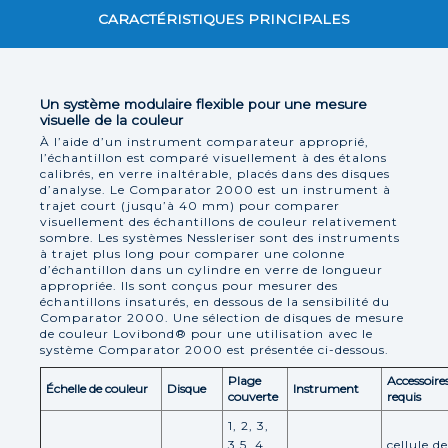
CARACTÉRISTIQUES PRINCIPALES
Un système modulaire flexible pour une mesure
visuelle de la couleur
À l’aide d’un instrument comparateur approprié,
l’échantillon est comparé visuellement à des étalons
calibrés, en verre inaltérable, placés dans des disques
d’analyse. Le Comparator 2000 est un instrument à
trajet court (jusqu’à 40 mm) pour comparer
visuellement des échantillons de couleur relativement
sombre. Les systèmes Nessleriser sont des instruments
à trajet plus long pour comparer une colonne
d’échantillon dans un cylindre en verre de longueur
appropriée. Ils sont conçus pour mesurer des
échantillons insaturés, en dessous de la sensibilité du
Comparator 2000. Une sélection de disques de mesure
de couleur Lovibond® pour une utilisation avec le
système Comparator 2000 est présentée ci-dessous.
Plage
Accessoire
Échelle de couleur
Disque
Instrument
couverte
requis
1, 2, 3,
3,5, 4,
cellule d