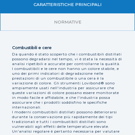
CARATTERISTICHE PRINCIPALI
NORMATIVE
Combustibili e cere
Da quando è stato scoperto che i combustibili distillati
possono degradarsi nel tempo, vi è stata la necessità di
analisi ripetibili e accurate per controllarne la qualità.
I combustibili e le cere non hanno un colore stabile, e
uno dei primi indicatori di degradazione nelle
prestazioni di un combustibile o una cera è la
variazione di colore. Gli strumenti Lovibond® sono
ampiamente usati nell'industria per assicurare che
queste variazioni di colore possano essere monitorate
in modo facile e affidabile, e che l'industria possa
assicurare che i prodotti soddisfino le specifiche
internazionali.
I moderni combustibili distillati possono deteriorarsi
durante la conservazione più rapidamente dei tipi
tradizionali e tutti i combustibili distillati sono
vulnerabili agli effetti delle temperature elevate.
Un'analisi regolare è pertanto necessaria per valutare