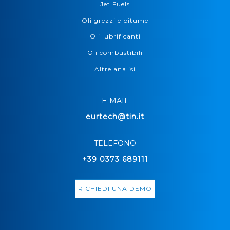
Jet Fuels
Oli grezzi e bitume
Oli lubrificanti
Oli combustibili
Altre analisi
E-MAIL
eurtech@tin.it
TELEFONO
+39 0373 689111
RICHIEDI UNA DEMO