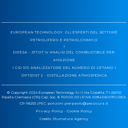
EUROPEAN TECHNOLOGY: GLI ESPERTI DEL SETTORE
PETROLIFERO E PETROLCHIMICO
|
DIFESA - JFTOT IV ANALISI DEL COMBUSTIBILE PER
AVIAZIONE
|
|
CID 510 ANALIZZATORE DEL NUMERO DI CETANO
OPTIDIST 2 - DISTILLAZIONE ATMOSFERICA
© Copyright 2024 European Technology S.r.l | Via Crocetta, 7 I-26010
Ripalta Cremasca (CR)| Cap. Soc. € 110000.00 | P.IVA 00840600191 | REA:
CR-116253 | PEC:
ponzoni.pierpaolo@pecsicura.it
Privacy Policy
-
Cookie Policy
Credits:
Sfumature Agency