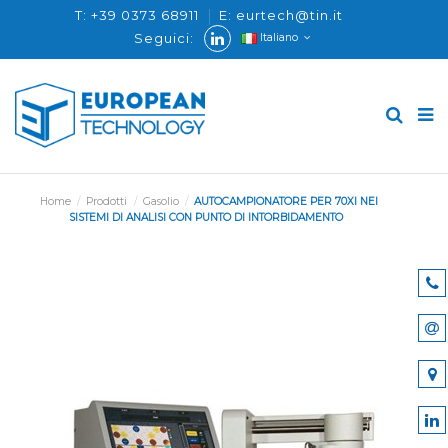
T: +39 0373 68911
E: eurtech@tin.it
Seguici:
Italiano
Home
Prodotti
Gasolio
AUTOCAMPIONATORE PER 70XI NEI
SISTEMI DI ANALISI CON PUNTO DI INTORBIDAMENTO