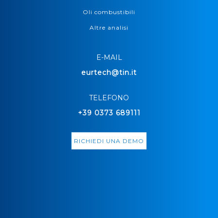
Oli combustibili
Altre analisi
E-MAIL
eurtech@tin.it
TELEFONO
+39 0373 689111
RICHIEDI UNA DEMO