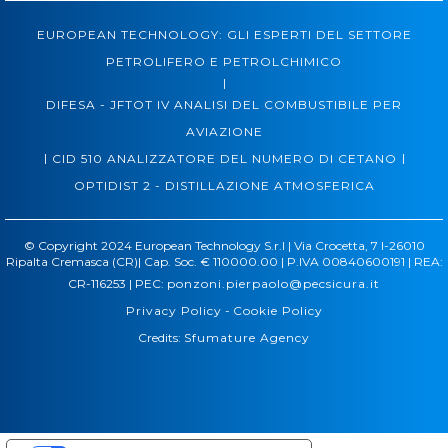
EUROPEAN TECHNOLOGY: GLI ESPERTI DEL SETTORE
PETROLIFERO E PETROLCHIMICO
|
DIFESA - JFTOT IV ANALISI DEL COMBUSTIBILE PER
AVIAZIONE
|
|
CID 510 ANALIZZATORE DEL NUMERO DI CETANO
OPTIDIST 2 - DISTILLAZIONE ATMOSFERICA
© Copyright 2024 European Technology S.r.l | Via Crocetta, 7 I-26010
Ripalta Cremasca (CR)| Cap. Soc. € 110000.00 | P.IVA 00840600191 | REA:
CR-116253 | PEC:
ponzoni.pierpaolo@pecsicura.it
Privacy Policy
-
Cookie Policy
Credits:
Sfumature Agency