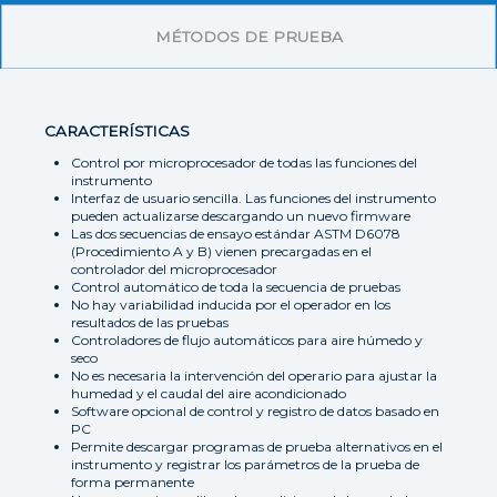
MÉTODOS DE PRUEBA
CARACTERÍSTICAS
Control por microprocesador de todas las funciones del
instrumento
Interfaz de usuario sencilla. Las funciones del instrumento
pueden actualizarse descargando un nuevo firmware
Las dos secuencias de ensayo estándar ASTM D6078
(Procedimiento A y B) vienen precargadas en el
controlador del microprocesador
Control automático de toda la secuencia de pruebas
No hay variabilidad inducida por el operador en los
resultados de las pruebas
Controladores de flujo automáticos para aire húmedo y
seco
No es necesaria la intervención del operario para ajustar la
humedad y el caudal del aire acondicionado
Software opcional de control y registro de datos basado en
PC
Permite descargar programas de prueba alternativos en el
instrumento y registrar los parámetros de la prueba de
forma permanente