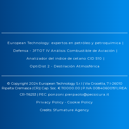
|
European Technology: expertos en petróleo y petroquímica
|
Defensa - JFTOT IV Análisis Combustible de Aviación
|
Analizador del indice de cetano CID 510
OptiDist 2 - Destilación Atmosférica
© Copyright 2024 European Technology S.r.l | Via Crocetta, 7 I-26010
Ripalta Cremasca (CR)| Cap. Soc. € 110000.00 | P.IVA 00840600191 | REA:
CR-116253 | PEC:
ponzoni.pierpaolo@pecsicura.it
Privacy Policy
-
Cookie Policy
Credits:
Sfumature Agency