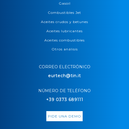
Gasoil
Combustibles Jet
Aceites crudos y betunes
Aceites lubricantes
Aceites combustibles
Otros análisis
CORREO ELECTRÓNICO
eurtech@tin.it
NÚMERO DE TELÉFONO
+39 0373 689111
PIDE UNA DEMO