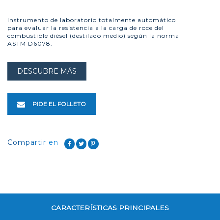
Instrumento de laboratorio totalmente automático
para evaluar la resistencia a la carga de roce del
combustible diésel (destilado medio) según la norma
ASTM D6078.
DESCUBRE MÁS
PIDE EL FOLLETO
Compartir en
CARACTERÍSTICAS PRINCIPALES