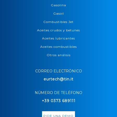
Gasolina
Gasoil
Combustibles Jet
Aceites crudos y betunes
Aceites lubricantes
Aceites combustibles
Otros análisis
CORREO ELECTRÓNICO
eurtech@tin.it
NÚMERO DE TELÉFONO
+39 0373 689111
PIDE UNA DEMO