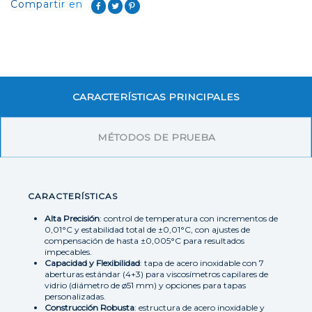
Compartir en
CARACTERÍSTICAS PRINCIPALES
MÉTODOS DE PRUEBA
CARACTERÍSTICAS
Alta Precisión
: control de temperatura con incrementos de
0,01°C y estabilidad total de ±0,01°C, con ajustes de
compensación de hasta ±0,005°C para resultados
impecables.
Capacidad y Flexibilidad
: tapa de acero inoxidable con 7
aberturas estándar (4+3) para viscosímetros capilares de
vidrio (diámetro de ø51 mm) y opciones para tapas
personalizadas.
Construcción Robusta
: estructura de acero inoxidable y