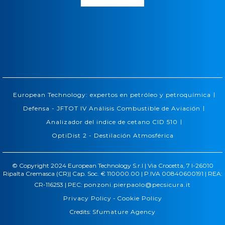
|
European Technology: expertos en petróleo y petroquímica
|
Defensa - JFTOT IV Análisis Combustible de Aviación
|
Analizador del indice de cetano CID 510
OptiDist 2 - Destilación Atmosférica
© Copyright 2024 European Technology S.r.l | Via Crocetta, 7 I-26010
Ripalta Cremasca (CR)| Cap. Soc. € 110000.00 | P.IVA 00840600191 | REA:
CR-116253 | PEC:
ponzoni.pierpaolo@pecsicura.it
Privacy Policy
-
Cookie Policy
Credits:
Sfumature Agency