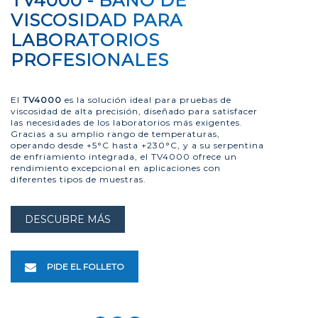
TV4000 - BAÑO DE
VISCOSIDAD PARA
LABORATORIOS
PROFESIONALES
El
TV4000
es la solución ideal para pruebas de
viscosidad de alta precisión, diseñado para satisfacer
las necesidades de los laboratorios más exigentes.
Gracias a su amplio rango de temperaturas,
operando desde +5°C hasta +230°C, y a su serpentina
de enfriamiento integrada, el TV4000 ofrece un
rendimiento excepcional en aplicaciones con
diferentes tipos de muestras.
DESCUBRE MÁS
PIDE EL FOLLETO