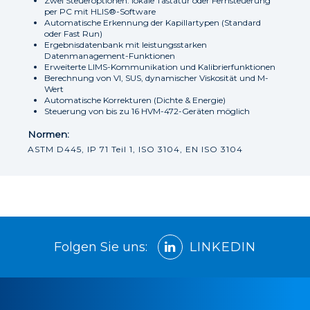
Zwei Steueroptionen: lokale Tastatur oder Fernsteuerung
per PC mit HLIS®-Software
Automatische Erkennung der Kapillartypen (Standard
oder Fast Run)
Ergebnisdatenbank mit leistungsstarken
Datenmanagement-Funktionen
Erweiterte LIMS-Kommunikation und Kalibrierfunktionen
Berechnung von VI, SUS, dynamischer Viskosität und M-
Wert
Automatische Korrekturen (Dichte & Energie)
Steuerung von bis zu 16 HVM-472-Geräten möglich
Normen:
ASTM D445, IP 71 Teil 1, ISO 3104, EN ISO 3104
Folgen Sie uns:
LINKEDIN