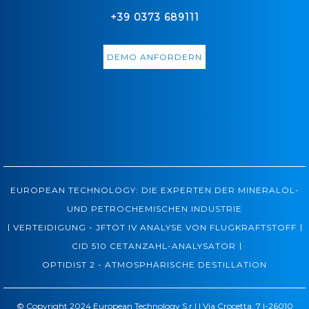
+39 0373 689111
DEMO ANFORDERN
EUROPEAN TECHNOLOGY: DIE EXPERTEN DER MINERALÖL-
UND PETROCHEMISCHEN INDUSTRIE
|
|
VERTEIDIGUNG - JFTOT IV ANALYSE VON FLUGKRAFTSTOFF
|
CID 510 CETANZAHL-ANALYSATOR
OPTIDIST 2 - ATMOSPHÄRISCHE DESTILLATION
© Copyright 2024 European Technology S.r.l | Via Crocetta, 7 I-26010