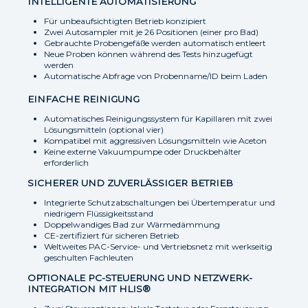
INTELLIGENTE AUTOMATISIERUNG
Für unbeaufsichtigten Betrieb konzipiert
Zwei Autosampler mit je 26 Positionen (einer pro Bad)
Gebrauchte Probengefäße werden automatisch entleert
Neue Proben können während des Tests hinzugefügt
werden
Automatische Abfrage von Probenname/ID beim Laden
EINFACHE REINIGUNG
Automatisches Reinigungssystem für Kapillaren mit zwei
Lösungsmitteln (optional vier)
Kompatibel mit aggressiven Lösungsmitteln wie Aceton
Keine externe Vakuumpumpe oder Druckbehälter
erforderlich
SICHERER UND ZUVERLÄSSIGER BETRIEB
Integrierte Schutzabschaltungen bei Übertemperatur und
niedrigem Flüssigkeitsstand
Doppelwandiges Bad zur Wärmedämmung
CE-zertifiziert für sicheren Betrieb
Weltweites PAC-Service- und Vertriebsnetz mit werkseitig
geschulten Fachleuten
OPTIONALE PC-STEUERUNG UND NETZWERK-
INTEGRATION MIT HLIS®