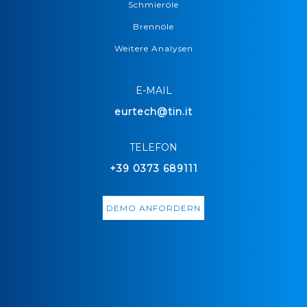
Schmieröle
Brennöle
Weitere Analysen
E-MAIL
eurtech@tin.it
TELEFON
+39 0373 689111
DEMO ANFORDERN