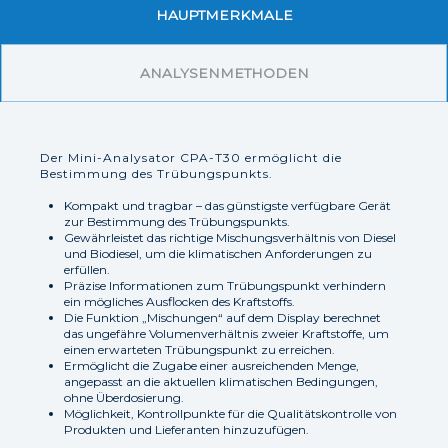
HAUPTMERKMALE
ANALYSENMETHODEN
Der Mini-Analysator CPA-T30 ermöglicht die
Bestimmung des Trübungspunkts.
Kompakt und tragbar – das günstigste verfügbare Gerät
zur Bestimmung des Trübungspunkts.
Gewährleistet das richtige Mischungsverhältnis von Diesel
und Biodiesel, um die klimatischen Anforderungen zu
erfüllen.
Präzise Informationen zum Trübungspunkt verhindern
ein mögliches Ausflocken des Kraftstoffs.
Die Funktion „Mischungen“ auf dem Display berechnet
das ungefähre Volumenverhältnis zweier Kraftstoffe, um
einen erwarteten Trübungspunkt zu erreichen.
Ermöglicht die Zugabe einer ausreichenden Menge,
angepasst an die aktuellen klimatischen Bedingungen,
ohne Überdosierung.
Möglichkeit, Kontrollpunkte für die Qualitätskontrolle von
Produkten und Lieferanten hinzuzufügen.