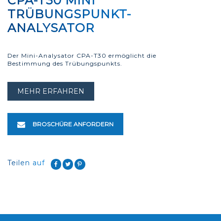
CPA-T30 MINI
TRÜBUNGSPUNKT-
ANALYSATOR
Der Mini-Analysator CPA-T30 ermöglicht die
Bestimmung des Trübungspunkts.
MEHR ERFAHREN
BROSCHÜRE ANFORDERN
Teilen auf